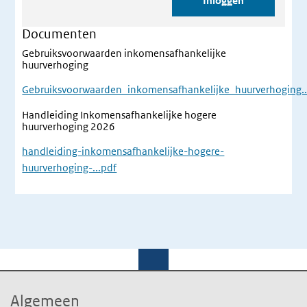
Documenten
Gebruiksvoorwaarden inkomensafhankelijke
huurverhoging
Gebruiksvoorwaarden_inkomensafhankelijke_huurverhoging..
Handleiding Inkomensafhankelijke hogere
huurverhoging 2026
handleiding-inkomensafhankelijke-hogere-
huurverhoging-...pdf
Algemeen