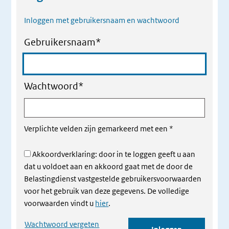
Inloggen met gebruikersnaam en wachtwoord
Gebruikersnaam
*
Wachtwoord
*
Verplichte velden zijn gemarkeerd met een
*
Akkoordverklaring: door in te loggen geeft u aan
dat u voldoet aan en akkoord gaat met de door de
Belastingdienst vastgestelde gebruikersvoorwaarden
voor het gebruik van deze gegevens. De volledige
voorwaarden vindt u
hier
.
Wachtwoord vergeten